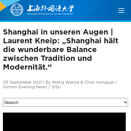
Shanghai in unseren Augen |
Laurent Kneip: „Shanghai hält
die wunderbare Balance
zwischen Tradition und
Modernität.“
05 September 2021 | By Wang Wenjia & Chen Hongyan |
Xinmin Evening News / SISU