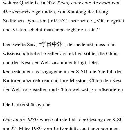
weitere Quelle ist in
Wen Xuan, oder eine Auswahl von
Meisterwerken
gefunden, von Xiaotong der Liang
Südlichen Dynastien (502-557) bearbeitet: „Mit Integrität
und Vision scheint man unbesiegbar zu sein.“
Der zweite Satz, “
”, der bedeutet, dass man
学贯中外
wissenschaftliche Exzellenz erreichen sollte, die China
und den Rest der Welt zusammenbringt. Dies
kennzeichnet das Engagement der SISU, die Vielfalt der
Kulturen anzunehmen und ihre Mission, China den Rest
der Welt vorzustellen und China weltweit zu präsentieren.
Die Universitätshymne
Ode an die SISU
wurde offiziell als der Gesang der SISU
am 27. März 1989 vom Universitätssenat angenommen,