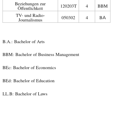
Beziehungen zur
120203T
4
BBM
Öffentlichkeit
TV- und Radio-
050302
4
B
A
Journalismus
B.A.:
Bachelor of Arts
BBM:
Bachelor of Business Management
BEc:
Bachelor of Economics
BEd:
Bachelor of Education
LL.B:
Bachelor of Laws