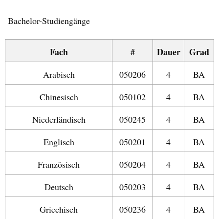
Bachelor-Studiengänge
Fach
#
Dauer
Grad
Arabisch
050206
4
BA
Chinesisch
050102
4
BA
Niederländisch
050245
4
BA
Englisch
050201
4
BA
Französisch
050204
4
BA
Deutsch
050203
4
BA
Griechisch
050236
4
BA