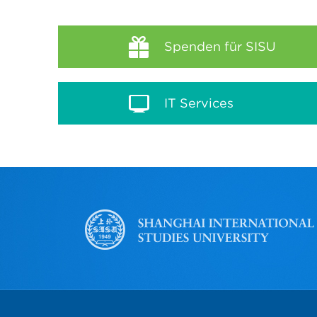
Spenden für SISU
IT Services