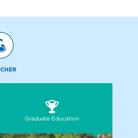
UCHER
Graduate Education