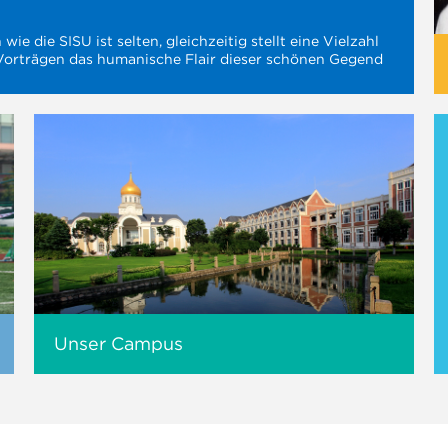
ie die SISU ist selten, gleichzeitig stellt eine Vielzahl
Vorträgen das humanische Flair dieser schönen Gegend
Unser Campus