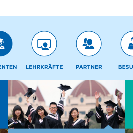
ENTEN
LEHRKRÄFTE
PARTNER
BES