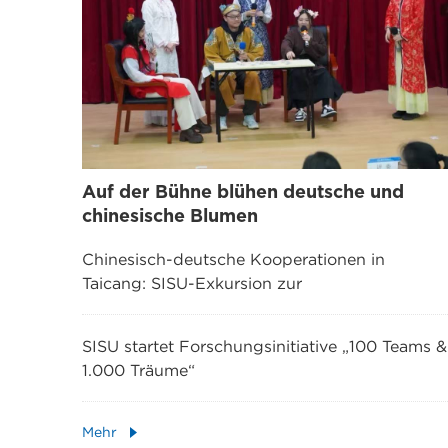
Auf der Bühne blühen deutsche und
chinesische Blumen
Chinesisch-deutsche Kooperationen in
Taicang: SISU-Exkursion zur
Lokalisierungspraxis deutscher Unternehmen
SISU startet Forschungsinitiative „100 Teams &
1.000 Träume“
Mehr