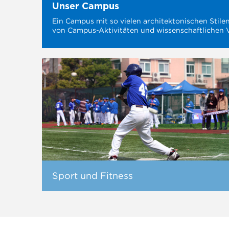
Unser Campus
Ein Campus mit so vielen architektonischen Stilen w
von Campus-Aktivitäten und wissenschaftlichen 
dar.
Sport und Fitness