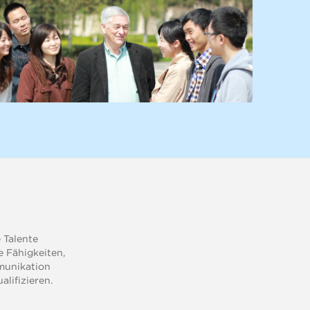
 Talente
e Fähigkeiten,
munikation
lifizieren.