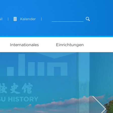
il
|
Kalender
|
Internationales
Einrichtungen