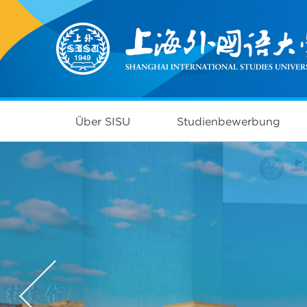
Über SISU
Studienbewerbung