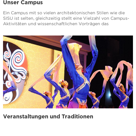
Unser Campus
Ein Campus mit so vielen architektonischen Stilen wie die
SISU ist selten, gleichzeitig stellt eine Vielzahl von Campus-
Aktivitäten und wissenschaftlichen Vorträgen das
humanische Flair dieser schönen Gegend dar.
Veranstaltungen und Traditionen