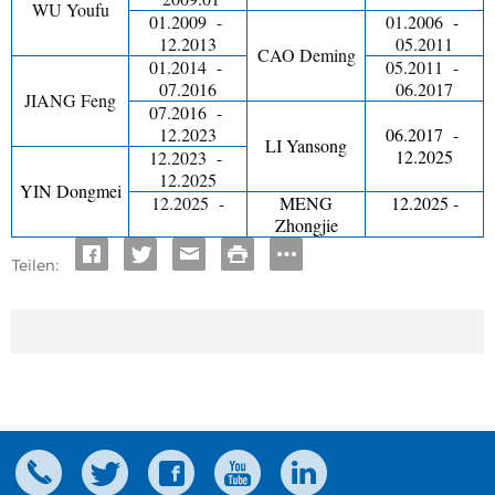
WU Youfu
01.2009 -
01.2006 -
12.2013
05.2011
CAO Deming
01.2014 -
05.2011 -
07.2016
06.2017
JIANG Feng
07.2016 -
12.2023
06.2017 -
LI Yansong
12.2025
12.2023 -
12.2025
YIN Dongmei
12.2025 -
MENG
12.2025 -
Zhongjie
Teilen: