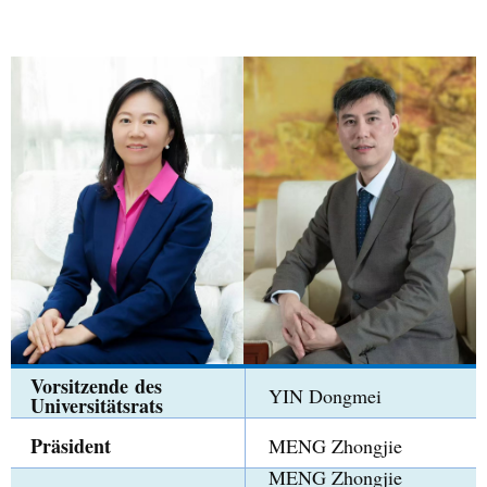
Vorsitzende des
YIN Dongmei
Universitätsrats
Präsident
MENG Zhongjie
MENG Zhongjie