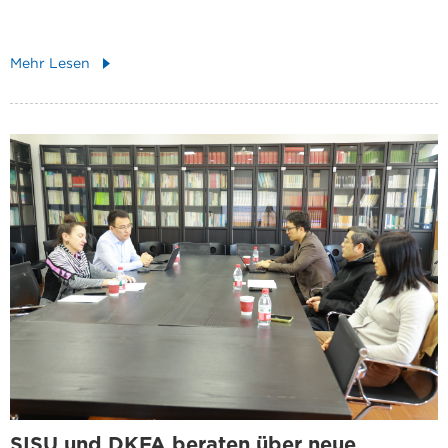
Mehr Lesen
SISU und DKFA beraten über neue