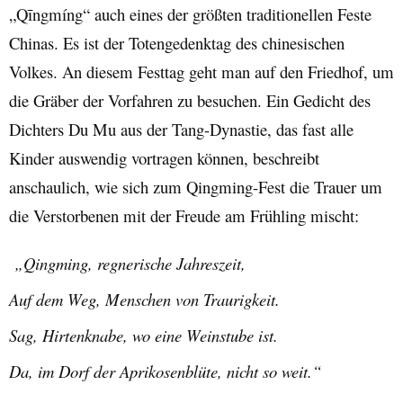
„Q
ī
ngm
í
ng
“ auch eines der größten traditionellen Feste
Chinas. Es ist der Totengedenktag des chinesischen
Volkes. An diesem Festtag geht man auf den Friedhof, um
die Gräber der Vorfahren zu besuchen. Ein Gedicht des
Dichters Du Mu aus der Tang-Dynastie, das fast alle
Kinder auswendig vortragen können, beschreibt
anschaulich, wie sich zum Qingming-Fest die Trauer um
die Verstorbenen mit der Freude am Frühling mischt:
„Qingming, regnerische Jahreszeit,
Auf dem Weg, Menschen von Traurigkeit.
Sag, Hirtenknabe, wo eine Weinstube ist.
Da, im Dorf der Aprikosenblüte, nicht so weit.“