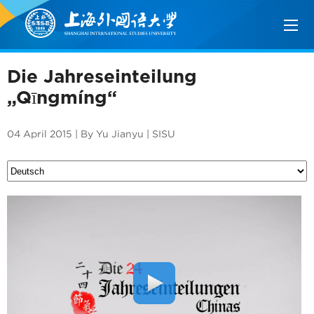
Die Jahreseinteilung
„Qīngmíng“
04 April 2015 | By Yu Jianyu | SISU