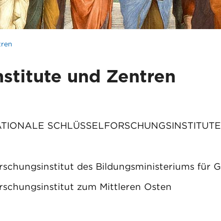
tren
nstitute und Zentren
TIONALE SCHLÜSSELFORSCHUNGSINSTITUTE
rschungsinstitut des Bildungsministeriums für 
rschungsinstitut zum Mittleren Osten