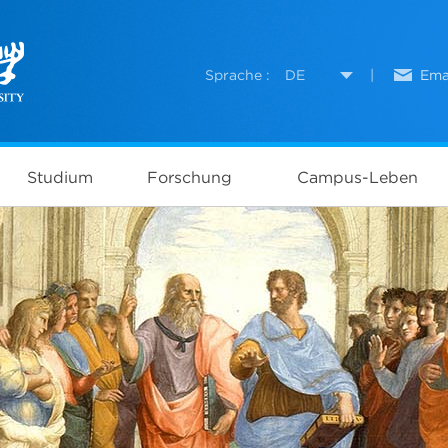
Sprache :
DE
|
Ema
Studium
Forschung
Campus-Leben