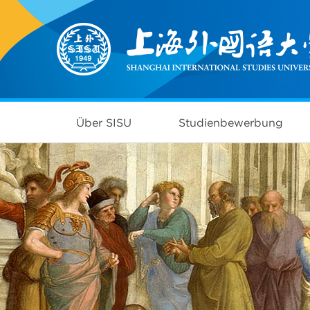
Über SISU
Studienbewerbung