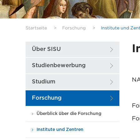
Startseite
>
Forschung
>
Institute und Zen
I
Über SISU
Studienbewerbung
NA
Studium
Forschung
Fo
Überblick über die Forschung
Fo
Institute und Zentren