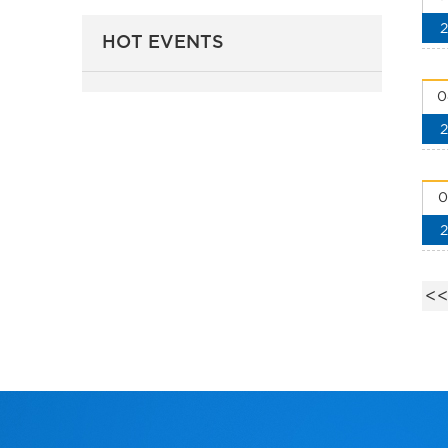
HOT EVENTS
0
0
<