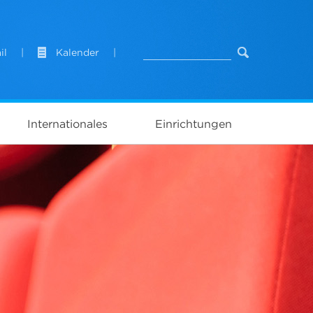
il
|
Kalender
|
Internationales
Einrichtungen