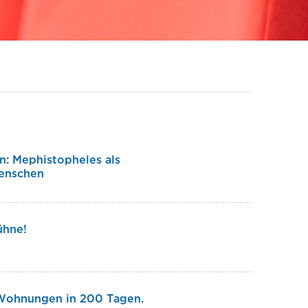
n: Mephistopheles als
Menschen
ühne!
 Wohnungen in 200 Tagen.