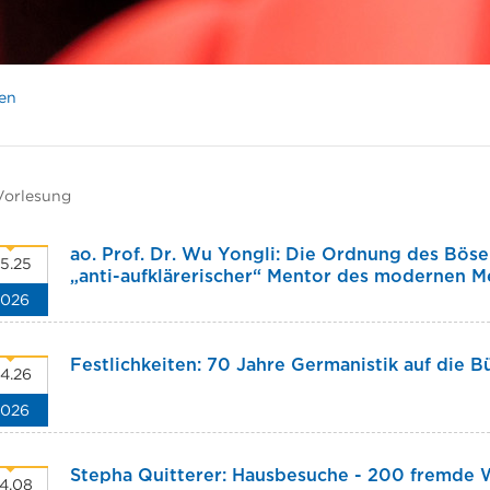
en
Vorlesung
ao. Prof. Dr. Wu Yongli: Die Ordnung des Böse
5.25
„anti-aufklärerischer“ Mentor des modernen 
2026
Festlichkeiten: 70 Jahre Germanistik auf die B
4.26
2026
Stepha Quitterer: Hausbesuche - 200 fremde
4.08