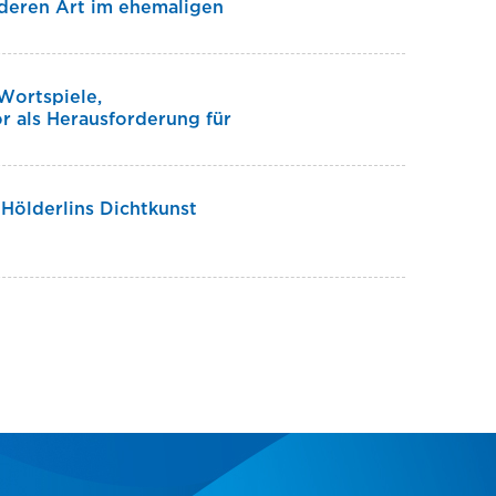
nderen Art im ehemaligen
 Wortspiele,
 als Herausforderung für
 Hölderlins Dichtkunst