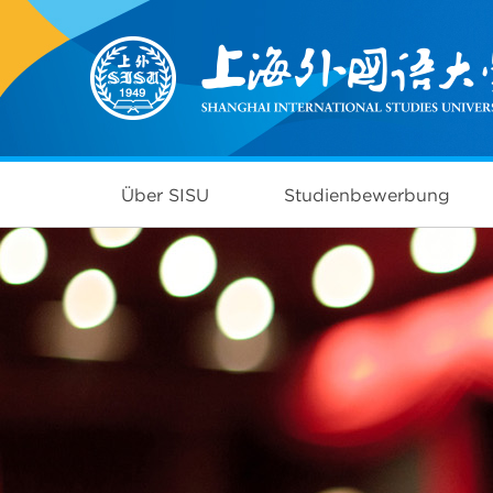
Über SISU
Studienbewerbung