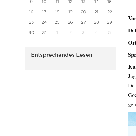
9
10
11
12
13
14
15
16
17
18
19
20
21
22
Vo
23
24
25
26
27
28
29
Da
30
31
1
2
3
4
5
Or
Sp
Entsprechendes Lesen
Ku
Jug
Deu
Goe
geh