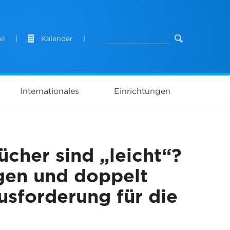
il
|
Kalender
|
Internationales
Einrichtungen
ücher sind „leicht“?
gen und doppelt
usforderung für die