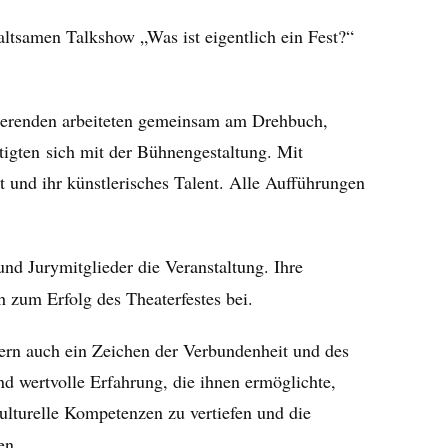
tsamen Talkshow „Was ist eigentlich ein Fest?“
dierenden arbeiteten gemeinsam am Drehbuch,
igten sich mit der Bühnengestaltung. Mit
t und ihr künstlerisches Talent. Alle Aufführungen
und Jurymitglieder die Veranstaltung. Ihre
 zum Erfolg des Theaterfestes bei.
ndern auch ein Zeichen der Verbundenheit und des
d wertvolle Erfahrung, die ihnen ermöglichte,
kulturelle Kompetenzen zu vertiefen und die
en.