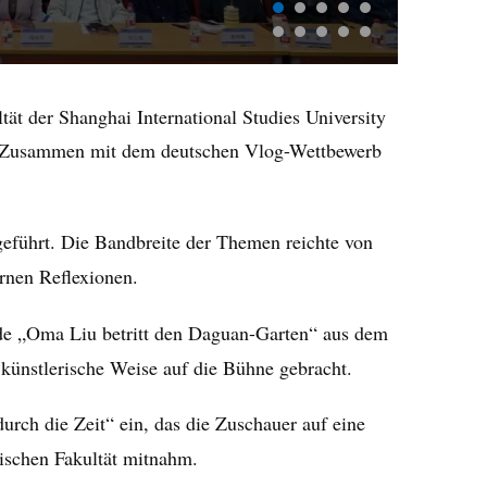
tät der Shanghai International Studies University
tt. Zusammen mit dem deutschen Vlog-Wettbewerb
eführt. Die Bandbreite der Themen reichte von
rnen Reflexionen.
ode „Oma Liu betritt den Daguan-Garten“ aus dem
künstlerische Weise auf die Bühne gebracht.
urch die Zeit“ ein, das die Zuschauer auf eine
ischen Fakultät mitnahm.