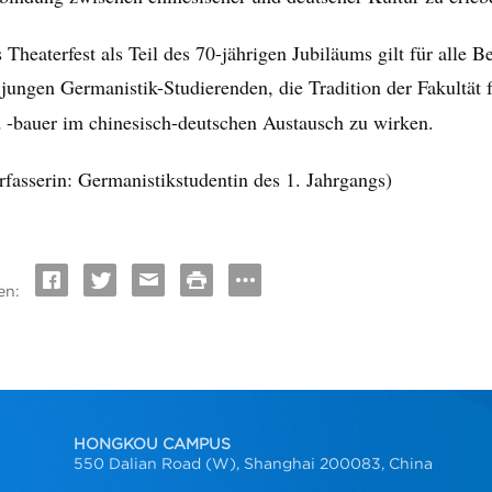
 Theaterfest als Teil des 70-jährigen Jubiläums gilt für alle 
 jungen Germanistik-Studierenden, die Tradition der Fakultät
 -bauer im chinesisch-deutschen Austausch zu wirken.
rfasserin: Germanistikstudentin des 1. Jahrgangs)
en:
HONGKOU CAMPUS
550 Dalian Road (W), Shanghai 200083, China