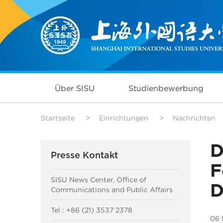
Über SISU
Studienbewerbung
Startseite
>
Einrichtungen
>
Nachrichten
D
Presse Kontakt
F
SISU News Center, Office of
D
Communications and Public Affairs
Tel : +86 (21) 3537 2378
06 