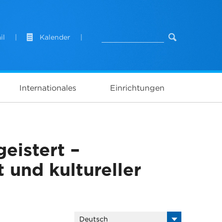
il
|
Kalender
|
Internationales
Einrichtungen
eistert –
t und kultureller
Deutsch