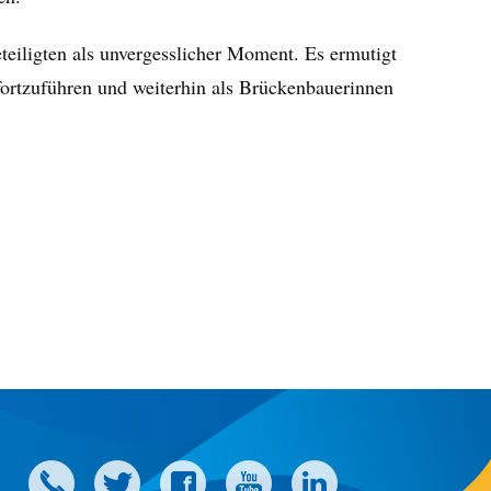
Beteiligten als unvergesslicher Moment. Es ermutigt
 fortzuführen und weiterhin als Brückenbauerinnen