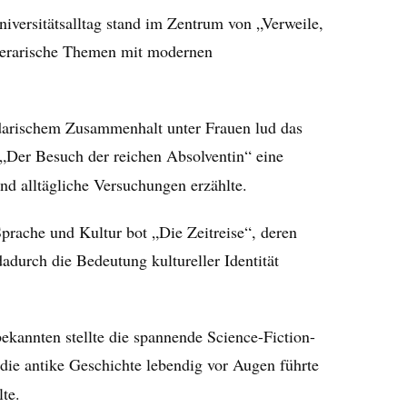
iversitätsalltag stand im Zentrum von „Verweile,
iterarische Themen mit modernen
darischem Zusammenhalt unter Frauen lud das
„Der Besuch der reichen Absolventin“ eine
d alltägliche Versuchungen erzählte.
prache und Kultur bot „Die Zeitreise“, deren
adurch die Bedeutung kultureller Identität
annten stellte die spannende Science-Fiction-
ie antike Geschichte lebendig vor Augen führte
te.