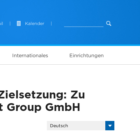
il
|
Kalender
|
Internationales
Einrichtungen
Zielsetzung: Zu
nt Group GmbH
Deutsch