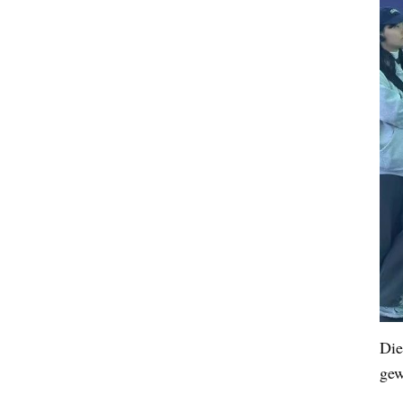
Die
ge