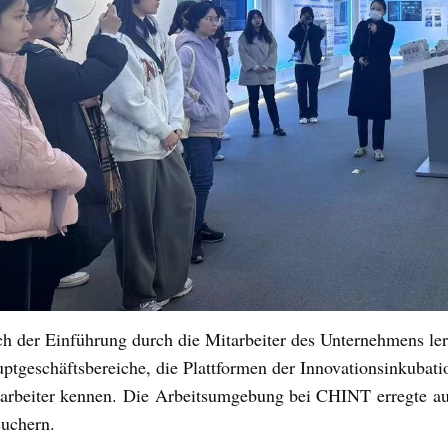
h der Einführung durch die Mitarbeiter des Unternehmens ler
ptgeschäftsbereiche, die Plattformen der Innovationsinkubati
arbeiter kennen.
Die
A
rbeitsumgebung bei CHINT
erregte
a
uchern
.