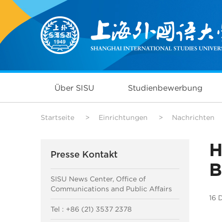
Über SISU
Studienbewerbung
Startseite
>
Einrichtungen
>
Nachrichten
H
Presse Kontakt
B
SISU News Center, Office of
Communications and Public Affairs
16 
Tel : +86 (21) 3537 2378