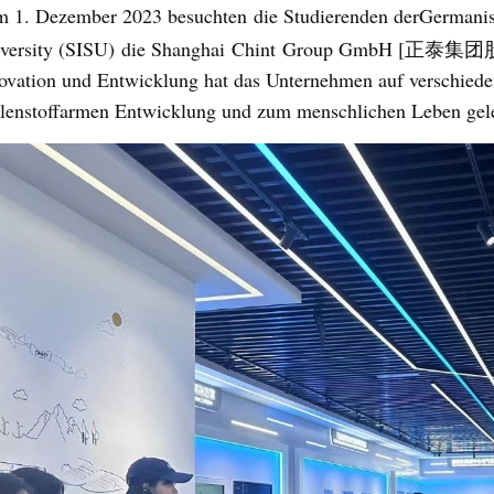
m 1. Dezember 2023 besuchten
die Studierenden der
Germanist
versity (SISU)
die Shanghai
Chint
Group GmbH [
正泰集团
ovation und Entwicklung hat das Unternehmen auf verschied
lenstoffarmen Entwicklung und zum menschlichen Leben gele