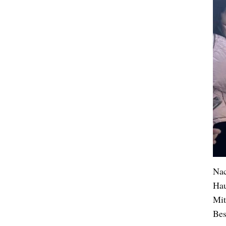
Nac
Hau
Mit
Bes