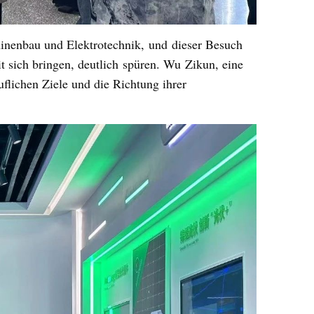
inenbau und Elektrote
chnik,
und
dieser Besuch
t sich bringen, deutlich
spüren. Wu
Zikun
, eine
flichen Ziele und die Richtung ihrer