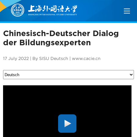
Chinesisch-Deutscher Dialog
der Bildungsexperten
17 July 2022 | By SISU Deutsch | www.cacie.cn