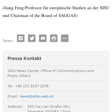
(Jiang Feng:Professor für europäische Studien an der SISU
und Chairman of the Board of SAGGAS)
Teilen:
Presse Kontakt
SISU News Center, Office of Communications and
Public Affairs
Tel : +86 (21) 3537 2378
Email :
news@shisu.edu.cn
Address :
550 Da Lian Straße (W),
Shanghai 200083, China