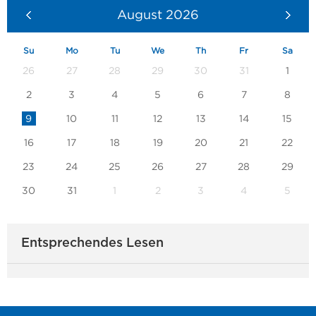
August
2026
Su
Mo
Tu
We
Th
Fr
Sa
26
27
28
29
30
31
1
2
3
4
5
6
7
8
9
10
11
12
13
14
15
16
17
18
19
20
21
22
23
24
25
26
27
28
29
30
31
1
2
3
4
5
Entsprechendes Lesen