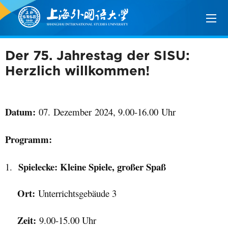
Der 75. Jahrestag der SISU:
Herzlich willkommen!
Datum:
07
.
Dezember
2024, 9.00-1
6
.0
0
Uhr
Programm:
Spielecke: Kleine Spiele, großer Spaß
1.
Ort:
Unterrichtsgebäude 3
Zeit:
9.00-15.00 Uhr