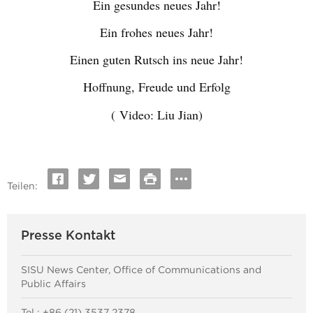
Ein gesundes neues Jahr!
E
in frohes neues Jahr!
Einen guten Rutsch ins neue Jahr!
Hoffnung, Freude und Erfolg
( Video: Liu Jian)
Teilen:
Presse Kontakt
SISU News Center, Office of Communications and
Public Affairs
Tel : +86 (21) 3537 2378